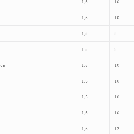
1,5
10
1,5
10
1,5
8
1,5
8
stem
1,5
10
1,5
10
1,5
10
1,5
10
1,5
12