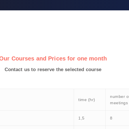
Our Courses and Prices for one month
Contact us to reserve the selected course
number o
time (hr)
meetings
1,5
8