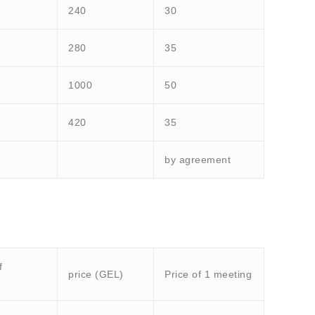
240
30
280
35
1000
50
420
35
by agreement
f
price (GEL)
Price of 1 meeting