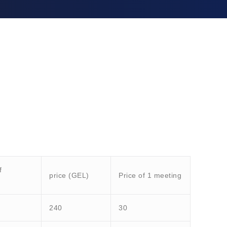
f
price (GEL)
Price of 1 meeting
240
30