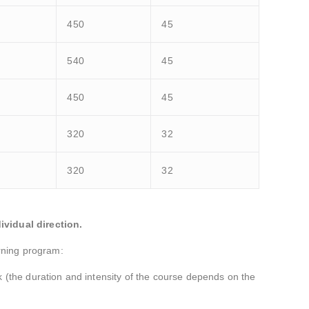
450
45
540
45
450
45
320
32
320
32
ividual direction.
arning program:
k (the duration and intensity of the course depends on the