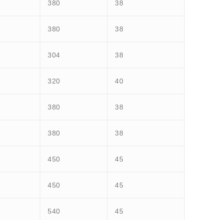
380
38
380
38
304
38
320
40
380
38
380
38
450
45
450
45
540
45